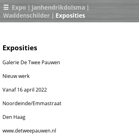
☰
Expo
|
janhendrikdolsma
|
Waddenschilder
|
Exposities
Exposities
Galerie De Twee Pauwen
Nieuw werk
Vanaf 16 april 2022
Noordeinde/Emmastraat
Den Haag
www.detweepauwen.nl