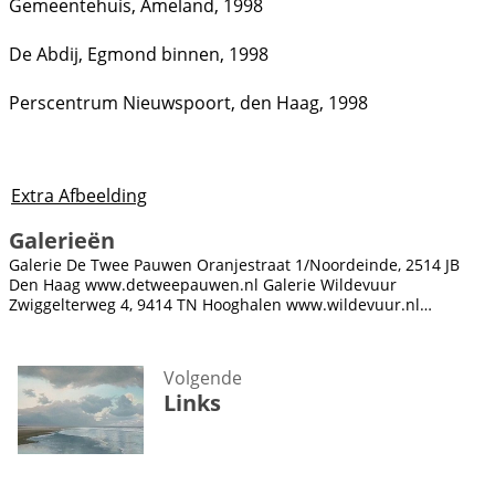
Gemeentehuis, Ameland, 1998
De Abdij, Egmond binnen, 1998
Perscentrum Nieuwspoort, den Haag, 1998
Extra Afbeelding
Galerieën
Galerie De Twee Pauwen Oranjestraat 1/Noordeinde, 2514 JB
Den Haag www.detweepauwen.nl Galerie Wildevuur
Zwiggelterweg 4, 9414 TN Hooghalen www.wildevuur.nl
Museum Møhlmann Westersingel 102/104, 9901...
Volgende
Links