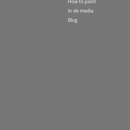
How to paint
In de media
Blog