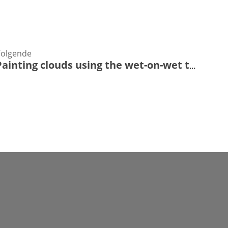
olgende
Painting clouds using the wet-on-wet technique