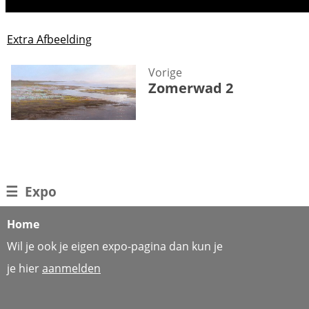
Extra Afbeelding
Vorige
Zomerwad 2
☰
Expo
Home
Wil je ook je eigen expo-pagina dan kun je
je hier
aanmelden