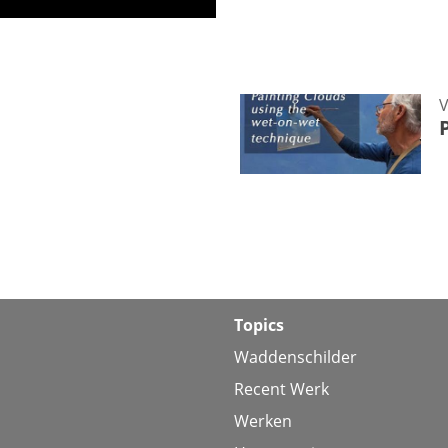
V
Topics
Waddenschilder
Recent Werk
Werken