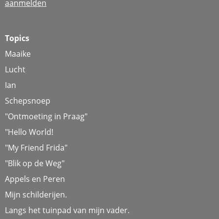
aanmelden
Topics
Maaike
Lucht
Ian
Schepsnoep
"Ontmoeting in Praag"
"Hello World!
"My Friend Frida"
"Blik op de Weg"
Appels en Peren
Mijn schilderijen.
Langs het tuinpad van mijn vader.