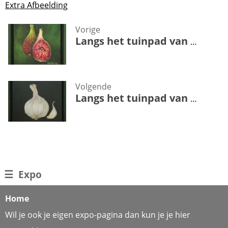
Extra Afbeelding
Vorige
Langs het tuinpad van mijn vader. Vijg
Volgende
Langs het tuinpad van mijn vader. Knoflook
☰
Expo
Home
Wil je ook je eigen expo-pagina dan kun je je hier