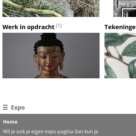
(1)
Werk in opdracht
Tekening
☰
Expo
Home
Wil je ook je eigen expo-pagina dan kun je