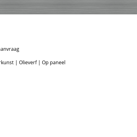
 aanvraag
kunst | Olieverf | Op paneel