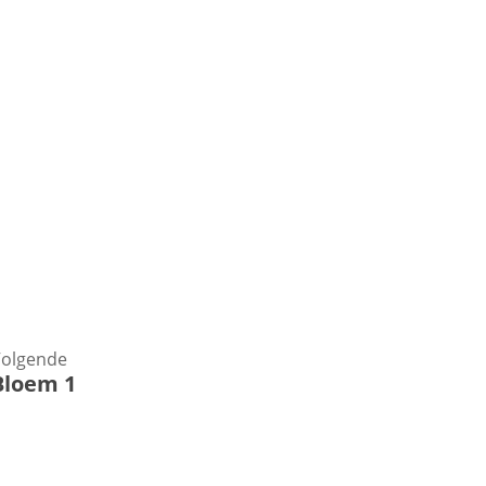
olgende
Bloem 1