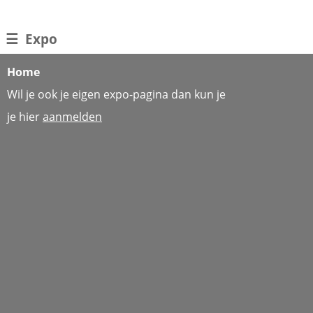
☰
Expo
Home
Wil je ook je eigen expo-pagina dan kun je
je hier
aanmelden