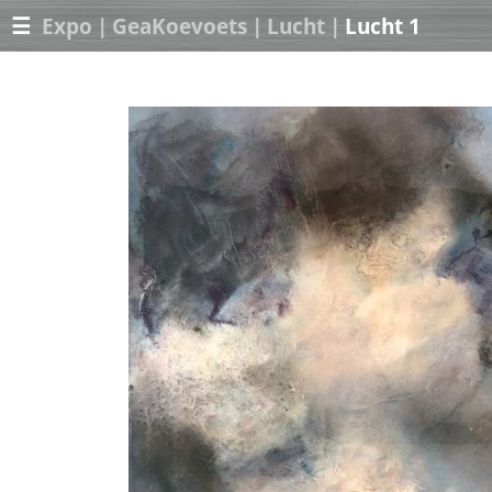
☰
Expo
|
GeaKoevoets
|
Lucht
|
Lucht 1