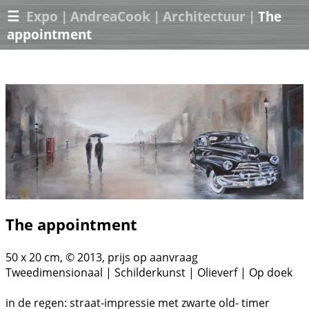
☰
Expo
|
AndreaCook
|
Architectuur
|
The
appointment
The appointment
50 x 20 cm, © 2013, prijs op aanvraag
Tweedimensionaal | Schilderkunst | Olieverf | Op doek
in de regen: straat-impressie met zwarte old- timer