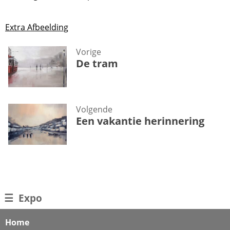
Extra Afbeelding
Vorige
De tram
Volgende
Een vakantie herinnering
☰
Expo
Home