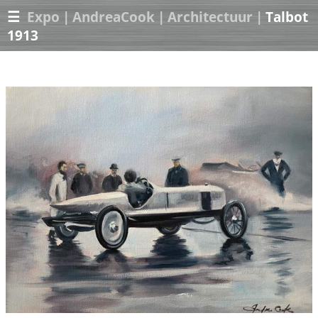
☰
Expo
|
AndreaCook
|
Architectuur
|
Talbot
1913