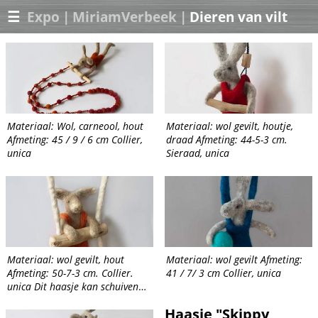
☰
Expo
|
MiriamVerbeek
|
Dieren van vilt
Materiaal: Wol, carneool, hout
Materiaal: wol gevilt, houtje,
Afmeting: 45 / 9 / 6 cm Collier,
draad Afmeting: 44-5-3 cm.
unica
Sieraad, unica
Materiaal: wol gevilt, hout
Materiaal: wol gevilt Afmeting:
Afmeting: 50-7-3 cm. Collier.
41 / 7/ 3 cm Collier, unica
unica Dit haasje kan schuiven
over het draad.
Haasje "Skippy