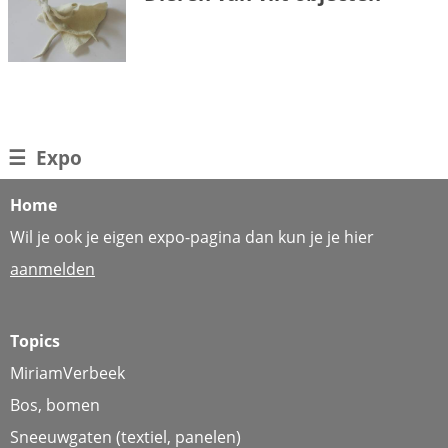
☰
Expo
Home
Wil je ook je eigen expo-pagina dan kun je je hier
aanmelden
Topics
MiriamVerbeek
Bos, bomen
Sneeuwgaten (textiel, panelen)