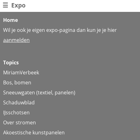
☰
Expo
Home
Wil je ook je eigen expo-pagina dan kun je je hier
aanmelden
Topics
MiriamVerbeek
Bos, bomen
Sneeuwgaten (textiel, panelen)
Schaduwblad
IJsschotsen
Over stromen
Akoestische kunstpanelen