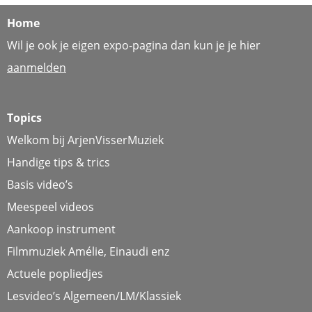
Home
Wil je ook je eigen expo-pagina dan kun je je hier
aanmelden
Topics
Welkom bij ArjenVisserMuziek
Handige tips & trics
Basis video’s
Meespeel videos
Aankoop instrument
Filmmuziek Amélie, Einaudi enz
Actuele popliedjes
Lesvideo’s Algemeen/LM/Klassiek